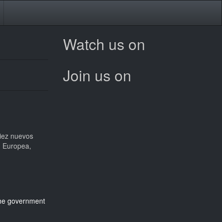
Watch us on
Join us on
iez nuevos
n Europea,
he government