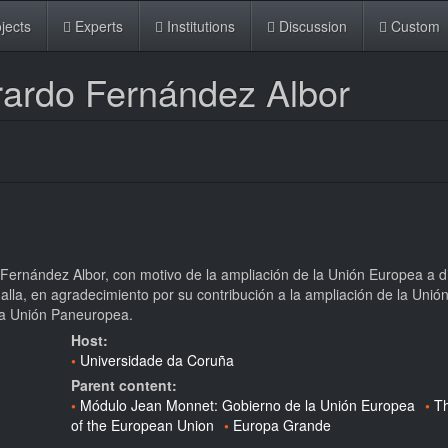
jects
Experts
Institutions
Discussion
Custom
rardo Fernández Albor
ernández Albor, con motivo de la ampliación de la Unión Europea a d
alla, en agradecimiento por su contribución a la ampliación de la Unió
la Unión Paneuropea.
Host:
Universidade da Coruña
Parent content:
Módulo Jean Monnet: Gobierno de la Unión Europea
T
of the European Union
Europa Grande