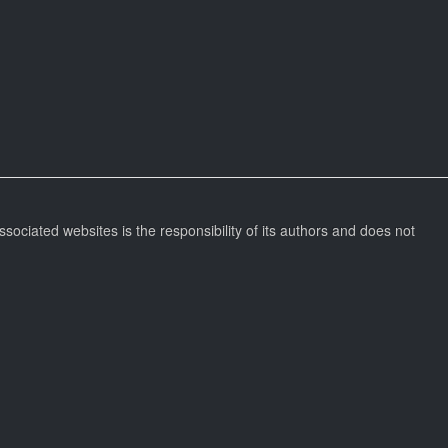
ssociated websites is the responsibility of its authors and does not