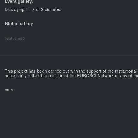
Event gallery:
Displaying 1 - 3 of 3 pictures:
Global rating:
Total votes: 0
This project has been carried out with the support of the institutiona
necessarily reflect the position of the EUROSCI Network or any of th
more